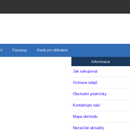
ní
Časopisy
Rarity pro sběratele
Informace
Jak nakupovat
Ochrana údajů
Obchodní podmínky
Kontaktujte nás!
Mapa obchodu
Nezasílat aktuality