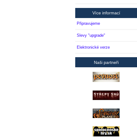
Více informací
Připravujeme
Slevy "upgrade"
Elektronické verze
Naši partneři