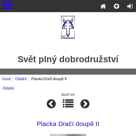
Svět plný dobrodružství
Úvod
:.
Ostatní
:. Placka Dračí doupě II
Ostatní
Zboží 2/4
Placka Dračí doupě II