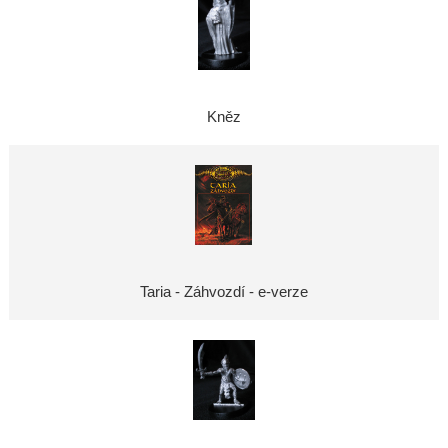
Kněz
Taria - Záhvozdí - e-verze