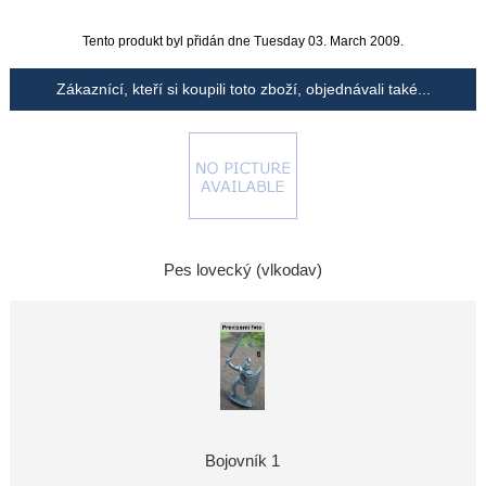
Tento produkt byl přidán dne Tuesday 03. March 2009.
Zákaznící, kteří si koupili toto zboží, objednávali také...
Pes lovecký (vlkodav)
Bojovník 1