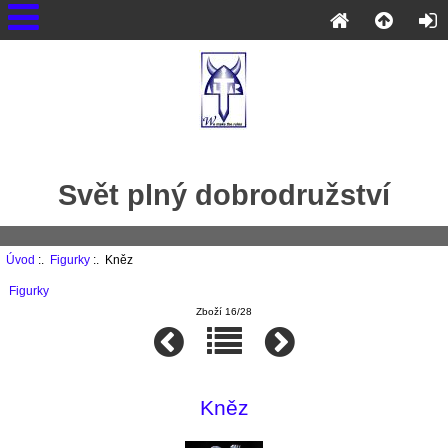
Svět plný dobrodružství
Úvod
:.
Figurky
:. Kněz
Figurky
Zboží 16/28
Kněz