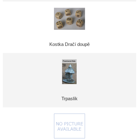
Kostka Dračí doupě
Trpaslík