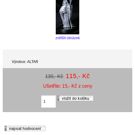
zvětšit obrázek
Výrobce: ALTAR
115,- Kč
130,- Kč
Ušetříte: 15,- Kč z ceny