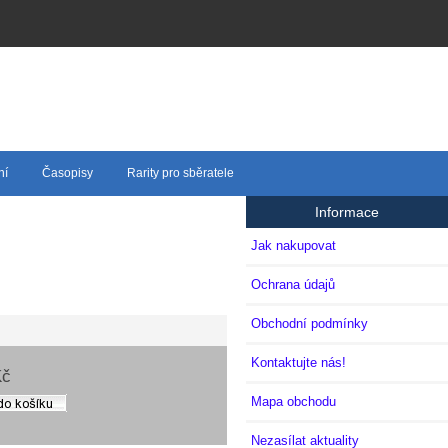
ní
Časopisy
Rarity pro sběratele
Informace
Jak nakupovat
Ochrana údajů
Obchodní podmínky
Kontaktujte nás!
Kč
Mapa obchodu
Nezasílat aktuality