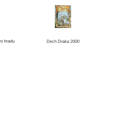
Do hradu
Dech Draka 2000