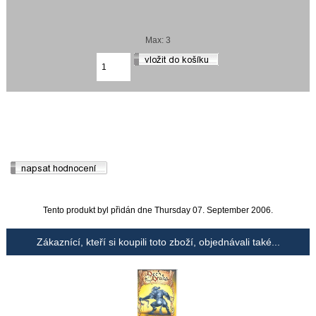
Max: 3
Tento produkt byl přidán dne Thursday 07. September 2006.
Zákaznící, kteří si koupili toto zboží, objednávali také...