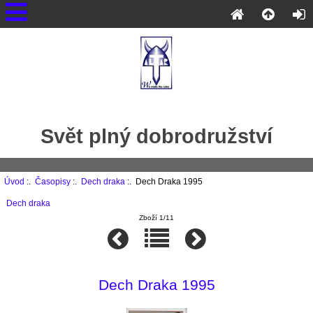
Svět plný dobrodružství
Úvod
:.
Časopisy
:.
Dech draka
:. Dech Draka 1995
Dech draka
Zboží 1/11
Dech Draka 1995