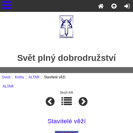
Svět plný dobrodružství
Úvod
:.
Knihy
:.
ALTAR
:. Stavitelé věží
ALTAR
Zboží 6/8
Stavitelé věží