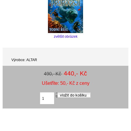
zvětšit obrázek
Výrobce: ALTAR
440,- Kč
490,- Kč
Ušetříte: 50,- Kč z ceny