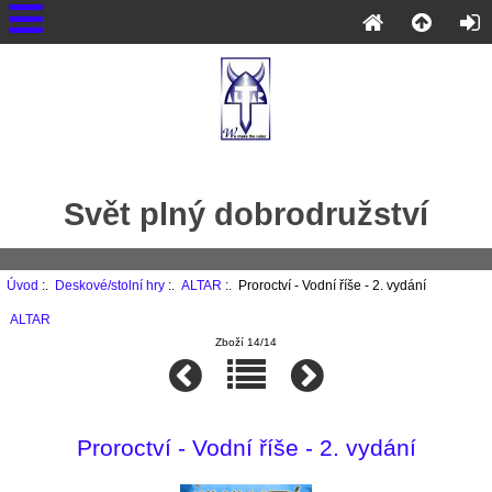
Svět plný dobrodružství
Úvod
:.
Deskové/stolní hry
:.
ALTAR
:. Proroctví - Vodní říše - 2. vydání
ALTAR
Zboží 14/14
Proroctví - Vodní říše - 2. vydání