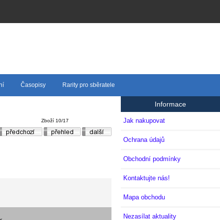
ní
Časopisy
Rarity pro sběratele
Informace
Jak nakupovat
Zboží 10/17
Ochrana údajů
Obchodní podmínky
Kontaktujte nás!
Mapa obchodu
Nezasílat aktuality