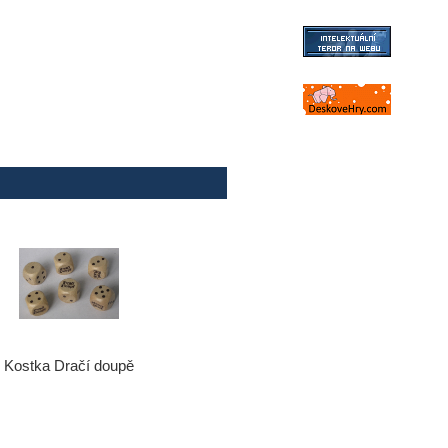
Kostka Dračí doupě