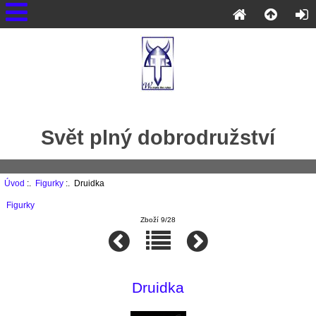
Svět plný dobrodružství
Úvod
:.
Figurky
:. Druidka
Figurky
Zboží 9/28
Druidka