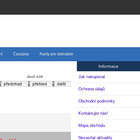
ní
Časopisy
Rarity pro sběratele
Informace
Jak nakupovat
Zboží 4/28
Ochrana údajů
Obchodní podmínky
Kontaktujte nás!
Mapa obchodu
Nezasílat aktuality