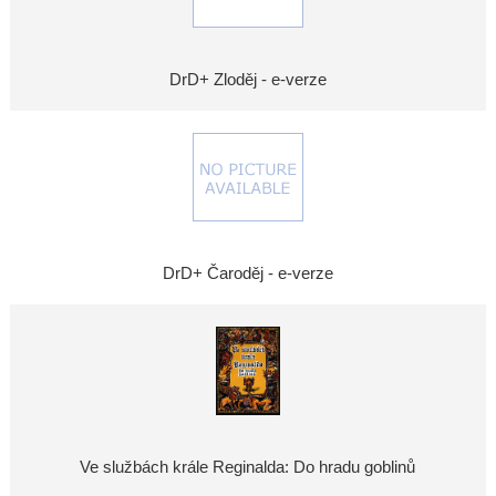
DrD+ Zloděj - e-verze
DrD+ Čaroděj - e-verze
Ve službách krále Reginalda: Do hradu goblinů