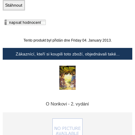
Tento produkt byl přidán dne Friday 04. January 2013.
Zákaznící, kteří si koupili toto zboží, objednávali také...
O Norikovi - 2. vydání