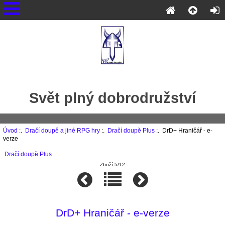
Svět plný dobrodružství
Úvod
:.
Dračí doupě a jiné RPG hry
:.
Dračí doupě Plus
:. DrD+ Hraničář - e-
verze
Dračí doupě Plus
Zboží 5/12
DrD+ Hraničář - e-verze