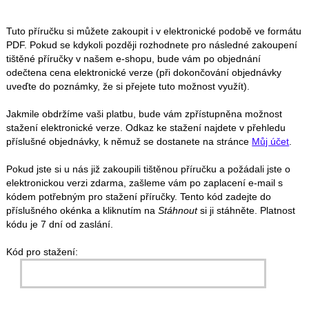
Tuto příručku si můžete zakoupit i v elektronické podobě ve formátu
PDF. Pokud se kdykoli později rozhodnete pro následné zakoupení
tištěné příručky v našem e-shopu, bude vám po objednání
odečtena cena elektronické verze (při dokončování objednávky
uveďte do poznámky, že si přejete tuto možnost využít).
Jakmile obdržíme vaši platbu, bude vám zpřístupněna možnost
stažení elektronické verze. Odkaz ke stažení najdete v přehledu
příslušné objednávky, k němuž se dostanete na stránce
Můj účet
.
Pokud jste si u nás již zakoupili tištěnou příručku a požádali jste o
elektronickou verzi zdarma, zašleme vám po zaplacení e-mail s
kódem potřebným pro stažení příručky. Tento kód zadejte do
příslušného okénka a kliknutím na
Stáhnout
si ji stáhněte. Platnost
kódu je 7 dní od zaslání.
Kód pro stažení: