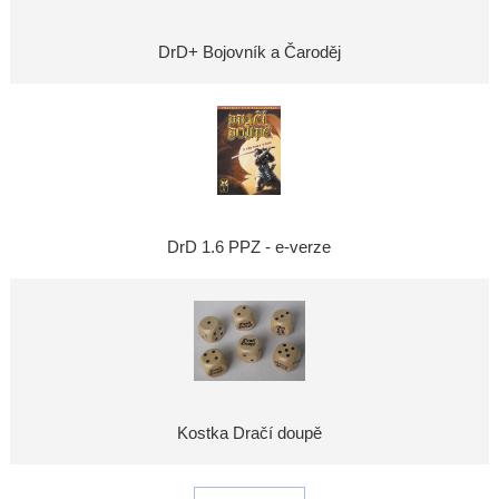
DrD+ Bojovník a Čaroděj
DrD 1.6 PPZ - e-verze
Kostka Dračí doupě