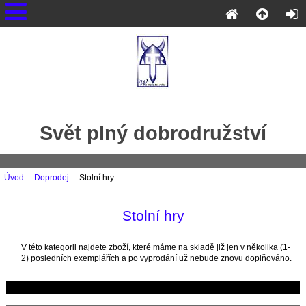
Svět plný dobrodružství
Úvod
:.
Doprodej
:. Stolní hry
Stolní hry
V této kategorii najdete zboží, které máme na skladě již jen v několika (1-
2) posledních exemplářích a po vyprodání už nebude znovu doplňováno.