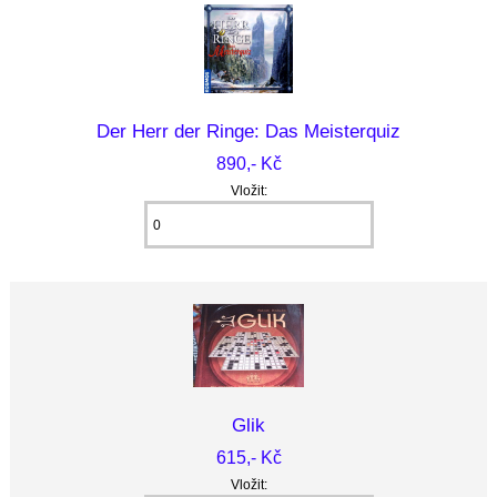
Der Herr der Ringe: Das Meisterquiz
890,- Kč
Vložit:
Glik
615,- Kč
Vložit: