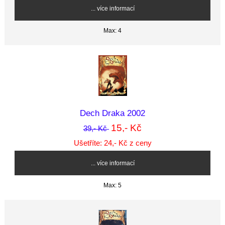
... více informací
Max: 4
Dech Draka 2002
15,- Kč
39,- Kč
Ušetříte: 24,- Kč z ceny
... více informací
Max: 5