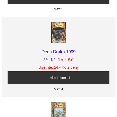
Max: 5
Dech Draka 1999
15,- Kč
39,- Kč
Ušetříte: 24,- Kč z ceny
... více informací
Max: 4