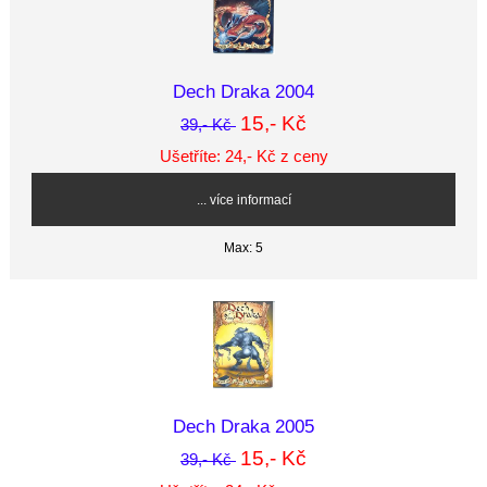
Dech Draka 2004
15,- Kč
39,- Kč
Ušetříte: 24,- Kč z ceny
... více informací
Max: 5
Dech Draka 2005
15,- Kč
39,- Kč