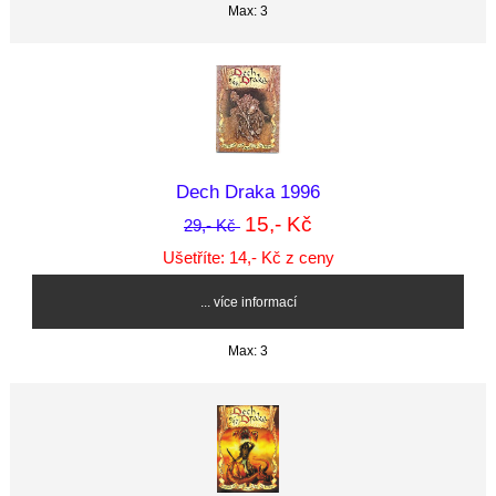
Max: 3
Dech Draka 1996
15,- Kč
29,- Kč
Ušetříte: 14,- Kč z ceny
... více informací
Max: 3