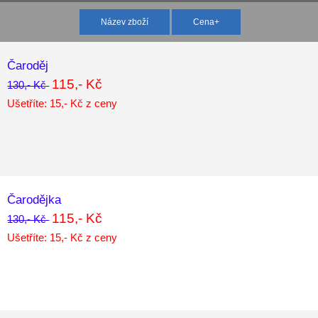
Název zboží
Cena+
Čaroděj
115,- Kč
130,- Kč
Ušetříte: 15,- Kč z ceny
Čarodějka
115,- Kč
130,- Kč
Ušetříte: 15,- Kč z ceny