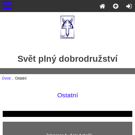
Svět plný dobrodružství
Úvod
:. Ostatní
Ostatní