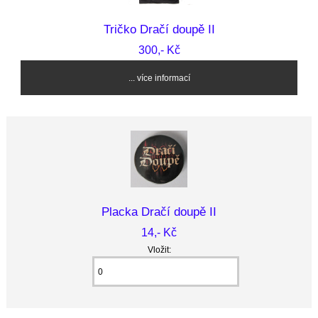
Tričko Dračí doupě II
300,- Kč
... více informací
Placka Dračí doupě II
14,- Kč
Vložit: