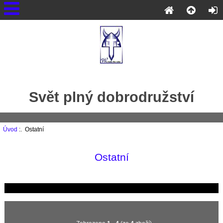
Svět plný dobrodružství
Úvod
:. Ostatní
Ostatní