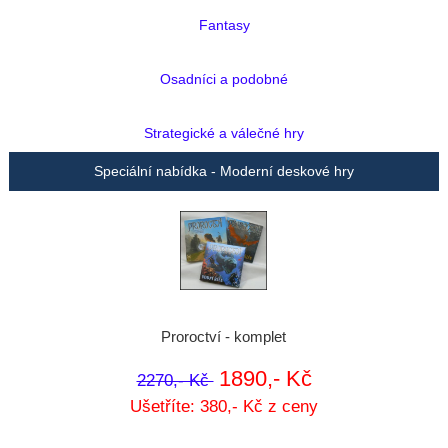
Fantasy
Osadníci a podobné
Strategické a válečné hry
Speciální nabídka - Moderní deskové hry
Proroctví - komplet
1890,- Kč
2270,- Kč
Ušetříte: 380,- Kč z ceny