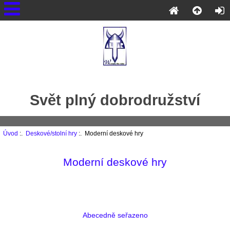
Svět plný dobrodružství
Úvod
:.
Deskové/stolní hry
:. Moderní deskové hry
Moderní deskové hry
Abecedně seřazeno