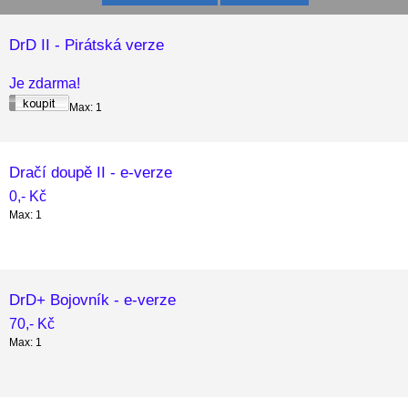
DrD II - Pirátská verze
Je zdarma!
Max: 1
Dračí doupě II - e-verze
0,- Kč
Max: 1
DrD+ Bojovník - e-verze
70,- Kč
Max: 1