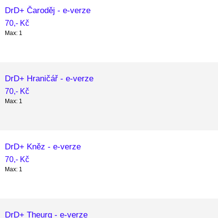
DrD+ Čaroděj - e-verze
70,- Kč
Max: 1
DrD+ Hraničář - e-verze
70,- Kč
Max: 1
DrD+ Kněz - e-verze
70,- Kč
Max: 1
DrD+ Theurg - e-verze