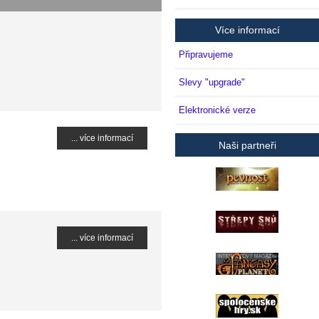
Více informací
Připravujeme
Slevy "upgrade"
Elektronické verze
... více informací
Naši partneři
... více informací