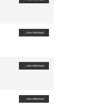
... více informací
... více informací
... více informací