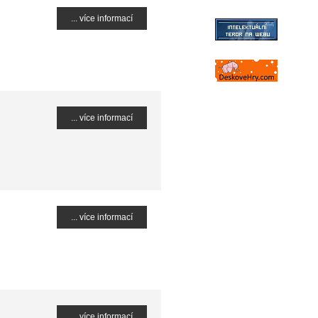
... více informací
... více informací
... více informací
... více informací