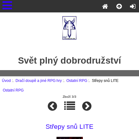
Svět plný dobrodružství
Úvod
:.
Dračí doupě a jiné RPG hry
:.
Ostatní RPG
:. Střepy snů LITE
Ostatní RPG
Zboží 3/3
Střepy snů LITE