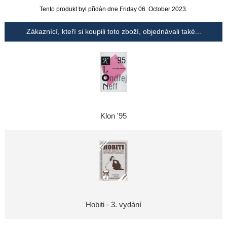
Tento produkt byl přidán dne Friday 06. October 2023.
Zákaznící, kteří si koupili toto zboží, objednávali také...
Klon '95
Hobiti - 3. vydání