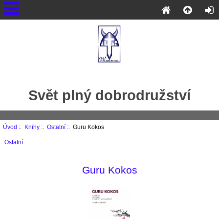
Svět plný dobrodružství
Úvod
:.
Knihy
:.
Ostatní
:. Guru Kokos
Ostatní
Guru Kokos